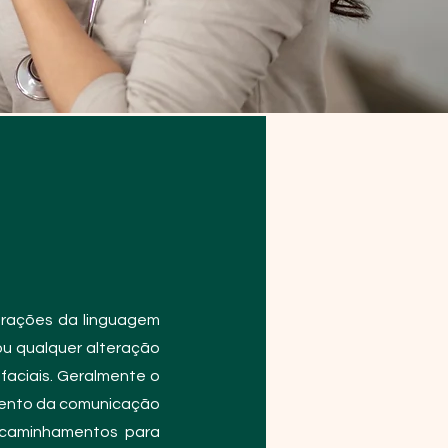
erações da linguagem
 ou qualquer alteração
rofaciais. Geralmente o
amento da comunicação
encaminhamentos para