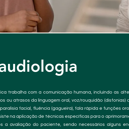
audiologia
nica trabalha com a comunicação humana, incluindo as alt
rbios ou atrasos da linguagem oral, voz/rouquidão (disfonias)
 paralisia facial, fluência (gagueira), fala rápida e funções o
iste na aplicação de técnicas específicas para o aprimor
após a avaliação do paciente, sendo necessários alguns 