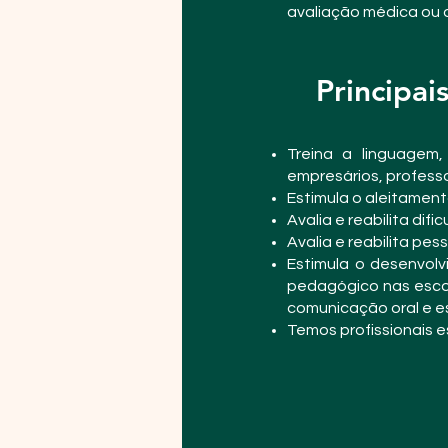
avaliação médica ou 
Principai
Treina a linguagem,
empresários, profess
Estimula o aleitamen
Avalia e reabilita di
Avalia e reabilita p
Estimula o desenvolv
pedagógico nas escol
comunicação oral e es
Temos profissionais 