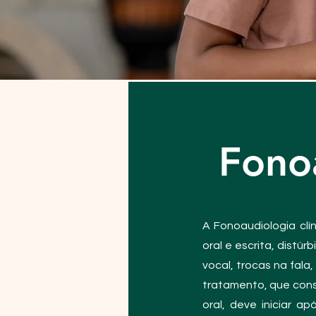
Fono
A Fonoaudiologia clí
oral e escrita, distú
vocal, trocas na fala,
tratamento, que cons
oral, deve iniciar 