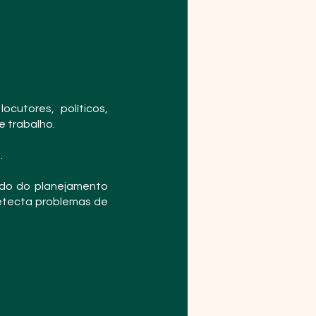
cutores, políticos,
 trabalho.
.
ando do planejamento
detecta problemas de